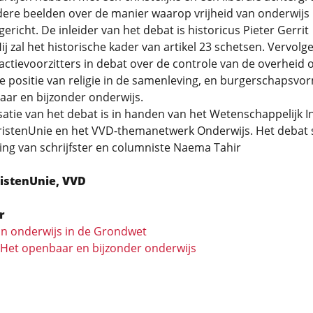
dere beelden over de manier waarop vrijheid van onderwijs
ericht. De inleider van het debat is historicus Pieter Gerrit
ij zal het historische kader van artikel 23 schetsen. Vervolg
actievoorzitters in debat over de controle van de overheid 
e positie van religie in de samenleving, en burgerschapsvor
aar en bijzonder onderwijs.
atie van het debat is in handen van het Wetenschappelijk In
ristenUnie en het VVD-themanetwerk Onderwijs. Het debat 
ing van schrijfster en columniste Naema Tahir
ristenUnie, VVD
r
an onderwijs in de Grondwet
: Het openbaar en bijzonder onderwijs