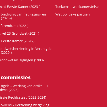
cht Eerste Kamer (2023-)
Toekomst tweekamerstelsel
rbiediging van het gezins- en
Wet politieke partijen
 (2023-)
referendum (2022-)
tikel 23 Grondwet (2021-)
r Eerste Kamer (2020-)
rondwetsherziening in Verenigde
 (2020-)
rondwetswijzigingen (1983-
 commissies
ngels - Werking van artikel 57
dwet (2023)
ssie Rechtsstaat (2022-2024)
okkens - Herziening wetgeving