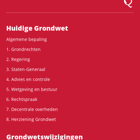
Hoofdnavigatie
Huidige Grondwet
Algemene bepaling
1. Grondrechten
2. Regering
3. Staten-Generaal
4. Advies en controle
5. Wetgeving en bestuur
6. Rechtspraak
7. Decentrale overheden
8. Herziening Grondwet
Grondwets­wijzigingen