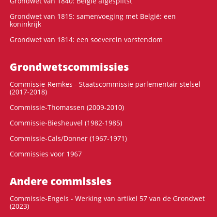
Grondwet van 1840: België afgesplitst
Grondwet van 1815: samenvoeging met België: een
koninkrijk
Grondwet van 1814: een soeverein vorstendom
Grondwets­commissies
Commissie-Remkes - Staatscommissie parlementair stelsel
(2017-2018)
Commissie-Thomassen (2009-2010)
Commissie-Biesheuvel (1982-1985)
Commissie-Cals/Donner (1967-1971)
Commissies voor 1967
Andere commissies
Commissie-Engels - Werking van artikel 57 van de Grondwet
(2023)