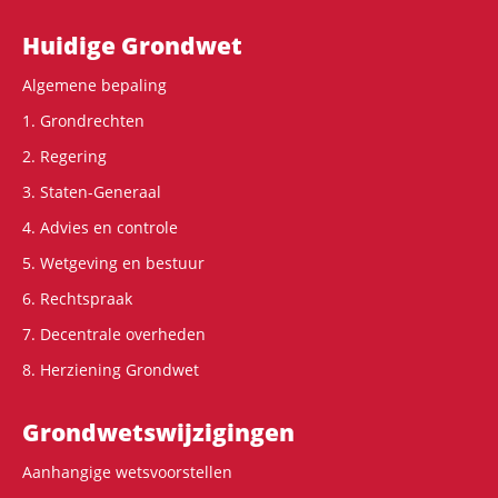
Hoofdnavigatie
Huidige Grondwet
Algemene bepaling
1. Grondrechten
2. Regering
3. Staten-Generaal
4. Advies en controle
5. Wetgeving en bestuur
6. Rechtspraak
7. Decentrale overheden
8. Herziening Grondwet
Grondwets­wijzigingen
Aanhangige wetsvoorstellen