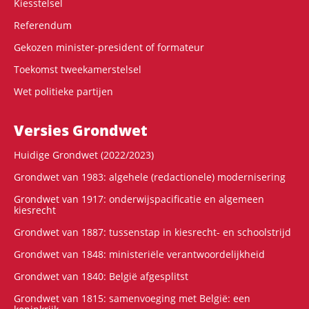
Kiesstelsel
Referendum
Gekozen minister-president of formateur
Toekomst tweekamerstelsel
Wet politieke partijen
Versies Grondwet
Huidige Grondwet (2022/2023)
Grondwet van 1983: algehele (redactionele) modernisering
Grondwet van 1917: onderwijspacificatie en algemeen
kiesrecht
Grondwet van 1887: tussenstap in kiesrecht- en schoolstrijd
Grondwet van 1848: ministeriële verantwoordelijkheid
Grondwet van 1840: België afgesplitst
Grondwet van 1815: samenvoeging met België: een