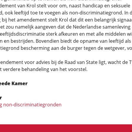
ement van Krol stelt voor om, naast handicap en seksuele
d, ook leeftijd toe te voegen als non-discriminatiegrond. In 
g bij het amendement stelt Krol dat dit een belangrijk signaa
Het zou namelijk aangeven dat de Nederlandse samenleving
eeftijdsdiscriminatie sterk afkeuren en met alle middelen wi
en bestrijden. Bovendien biedt de opname van leeftijd als
atiegrond bescherming aan de burger tegen de wetgever, v
endement voor advies bij de Raad van State ligt, wacht de
 verdere behandeling van het voorstel.
eede Kamer
r
ng non-discriminatiegronden