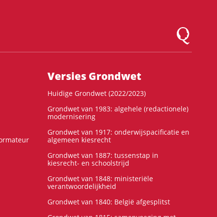
Logo Montesqu
Versies Grondwet
Huidige Grondwet (2022/2023)
Grondwet van 1983: algehele (redactionele)
modernisering
Grondwet van 1917: onderwijspacificatie en
formateur
algemeen kiesrecht
Grondwet van 1887: tussenstap in
kiesrecht- en schoolstrijd
Grondwet van 1848: ministeriële
verantwoordelijkheid
Grondwet van 1840: België afgesplitst