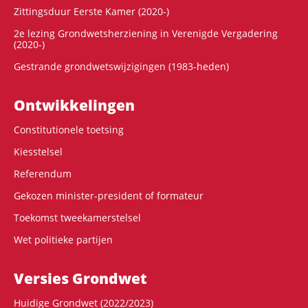
Zittingsduur Eerste Kamer (2020-)
2e lezing Grondwetsherziening in Verenigde Vergadering
(2020-)
Gestrande grondwetswijzigingen (1983-heden)
Ontwikke­lingen
Constitutionele toetsing
Kiesstelsel
Referendum
Gekozen minister-president of formateur
Toekomst tweekamerstelsel
Wet politieke partijen
Versies Grondwet
Huidige Grondwet (2022/2023)