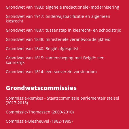
Grondwet van 1983: algehele (redactionele) modernisering
Grondwet van 1917: onderwijspacificatie en algemeen
kiesrecht
Grondwet van 1887: tussenstap in kiesrecht- en schoolstrijd
Grondwet van 1848: ministeriële verantwoordelijkheid
Grondwet van 1840: België afgesplitst
Grondwet van 1815: samenvoeging met België: een
koninkrijk
Grondwet van 1814: een soeverein vorstendom
Grondwets­commissies
Commissie-Remkes - Staatscommissie parlementair stelsel
(2017-2018)
Commissie-Thomassen (2009-2010)
Commissie-Biesheuvel (1982-1985)