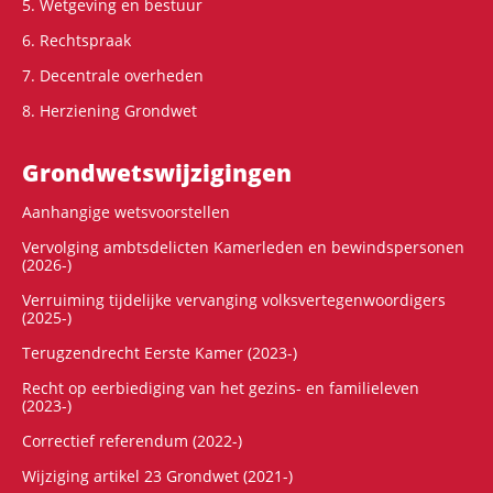
5. Wetgeving en bestuur
6. Rechtspraak
7. Decentrale overheden
8. Herziening Grondwet
Grondwets­wijzigingen
Aanhangige wetsvoorstellen
Vervolging ambtsdelicten Kamerleden en bewindspersonen
(2026-)
Verruiming tijdelijke vervanging volksvertegenwoordigers
(2025-)
Terugzendrecht Eerste Kamer (2023-)
Recht op eerbiediging van het gezins- en familieleven
(2023-)
Correctief referendum (2022-)
Wijziging artikel 23 Grondwet (2021-)