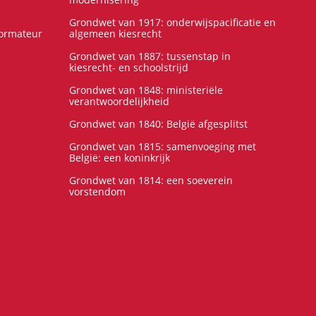
Grondwet van 1917: onderwijspacificatie en
formateur
algemeen kiesrecht
Grondwet van 1887: tussenstap in
kiesrecht- en schoolstrijd
Grondwet van 1848: ministeriële
verantwoordelijkheid
Grondwet van 1840: België afgesplitst
Grondwet van 1815: samenvoeging met
België: een koninkrijk
Grondwet van 1814: een soeverein
vorstendom