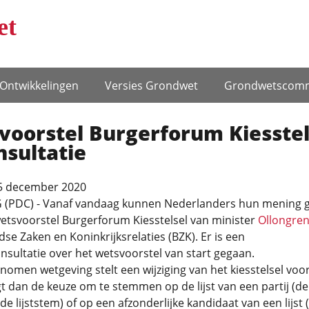
et
Ontwikke­lingen
Versies Grondwet
Grondwets­comm
voorstel Burgerforum Kiesstel
nsultatie
5 december 2020
(PDC) - Vanaf vandaag kunnen Nederlanders hun mening 
etsvoorstel Burgerforum Kiesstelsel van minister
Ollongre
se Zaken en Koninkrijksrelaties (BZK). Er is een
nsultatie over het wetsvoorstel van start gegaan.
omen wetgeving stelt een wijziging van het kiesstelsel voor
jgt dan de keuze om te stemmen op de lijst van een partij (de
 lijststem) of op een afzonderlijke kandidaat van een lijst 