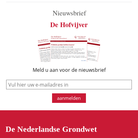
Nieuwsbrief
De Hofvijver
Meld u aan voor de nieuwsbrief
e-mail
aanmelden
De Nederlandse Grondwet