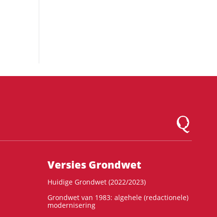
Logo Montesqu
Versies Grondwet
Huidige Grondwet (2022/2023)
Grondwet van 1983: algehele (redactionele)
modernisering