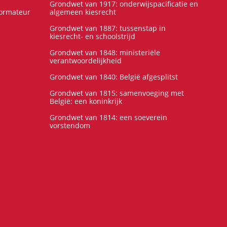
Grondwet van 1917: onderwijspacificatie en
formateur
algemeen kiesrecht
Grondwet van 1887: tussenstap in
kiesrecht- en schoolstrijd
Grondwet van 1848: ministeriële
verantwoordelijkheid
Grondwet van 1840: België afgesplitst
Grondwet van 1815: samenvoeging met
België: een koninkrijk
Grondwet van 1814: een soeverein
vorstendom