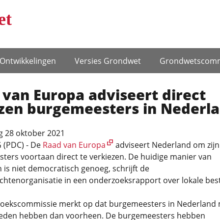
et
Ontwikke­lingen
Versies Grondwet
Grondwets­comm
van Europa adviseert direct
zen burgemeesters in Nederl
 28 oktober 2021
(PDC) - De
Raad van Europa
adviseert Nederland om zijn
ers voortaan direct te verkiezen. De huidige manier van
s niet democratisch genoeg, schrijft de
htenorganisatie in een onderzoeksrapport over lokale bes
oekscommissie merkt op dat burgemeesters in Nederland
den hebben dan voorheen. De burgemeesters hebben