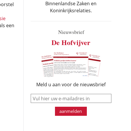
Binnenlandse Zaken en
oorstel
Koninkrijksrelaties.
sie
als een
Nieuwsbrief
De Hofvijver
Meld u aan voor de nieuwsbrief
e-mail
aanmelden