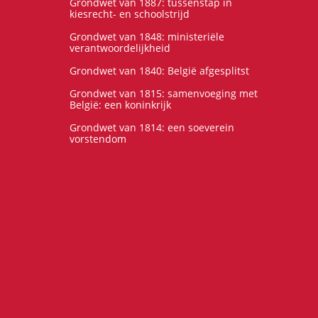
Grondwet van 1887: tussenstap in
kiesrecht- en schoolstrijd
Grondwet van 1848: ministeriële
verantwoordelijkheid
Grondwet van 1840: België afgesplitst
Grondwet van 1815: samenvoeging met
België: een koninkrijk
Grondwet van 1814: een soeverein
vorstendom