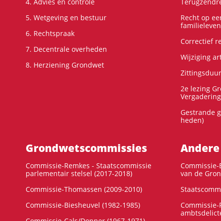
4. Advies en controle
Terugzendre
5. Wetgeving en bestuur
Recht op ee
familieleven
6. Rechtspraak
Correctief 
7. Decentrale overheden
Wijziging ar
8. Herziening Grondwet
Zittingsduu
2e lezing G
Vergadering
Gestrande g
heden)
Grondwets­commissies
Andere
Commissie-Remkes - Staatscommissie
Commissie-E
parlementair stelsel (2017-2018)
van de Gron
Commissie-Thomassen (2009-2010)
Staatscommi
Commissie-Biesheuvel (1982-1985)
Commissie-F
ambtsdelict
Commissie-Cals/Donner (1967-1971)