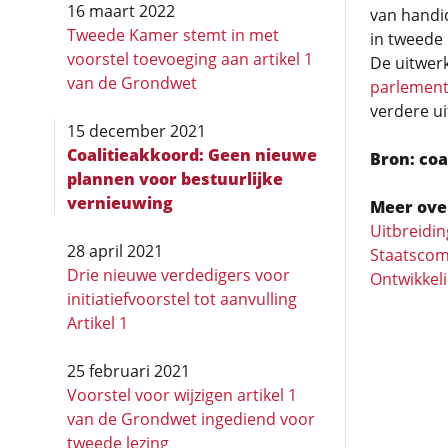
16 maart 2022
van handic
Tweede Kamer stemt in met
in tweede 
voorstel toevoeging aan artikel 1
De uitwerk
van de Grondwet
parlementa
verdere u
15 december 2021
Coalitieakkoord: Geen nieuwe
Bron: coa
plannen voor bestuurlijke
vernieuwing
Meer ove
Uitbreidi
28 april 2021
Staatscom
Drie nieuwe verdedigers voor
Ontwikkel
initiatiefvoorstel tot aanvulling
Artikel 1
25 februari 2021
Voorstel voor wijzigen artikel 1
van de Grondwet ingediend voor
tweede lezing