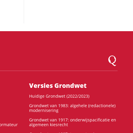
Logo Montesqu
Versies Grondwet
Huidige Grondwet (2022/2023)
Grondwet van 1983: algehele (redactionele)
modernisering
Grondwet van 1917: onderwijspacificatie en
formateur
algemeen kiesrecht