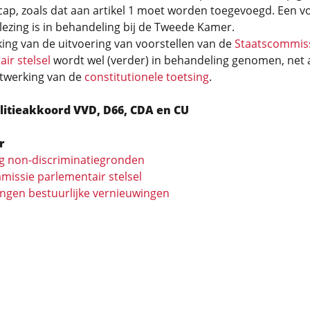
ap, zoals dat aan artikel 1 moet worden toegevoegd. Een v
lezing is in behandeling bij de Tweede Kamer.
ing van de uitvoering van voorstellen van de
Staatscommis
ir stelsel
wordt wel (verder) in behandeling genomen, net 
itwerking van de
constitutionele toetsing
.
litieakkoord VVD, D66, CDA en CU
r
ng non-discriminatiegronden
missie parlementair stelsel
ingen bestuurlijke vernieuwingen