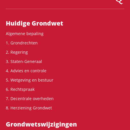
Hoofdnavigatie
Huidige Grondwet
Algemene bepaling
1. Grondrechten
2. Regering
3. Staten-Generaal
4. Advies en controle
5. Wetgeving en bestuur
6. Rechtspraak
7. Decentrale overheden
8. Herziening Grondwet
Grondwets­wijzigingen