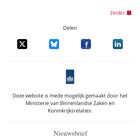
Eerder
Delen
Deel dit item op X
Deel dit item op Bluesky
Deel dit item op Faceboo
Deel dit it
Deze website is mede mogelijk gemaakt door het
Ministerie van Binnenlandse Zaken en
Koninkrijksrelaties.
Nieuwsbrief