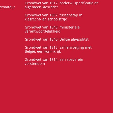
Grondwet van 1917: onderwijspacificatie en
formateur
algemeen kiesrecht
Grondwet van 1887: tussenstap in
kiesrecht- en schoolstrijd
Grondwet van 1848: ministeriële
verantwoordelijkheid
Grondwet van 1840: België afgesplitst
Grondwet van 1815: samenvoeging met
België: een koninkrijk
Grondwet van 1814: een soeverein
vorstendom