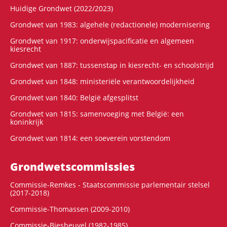
Huidige Grondwet (2022/2023)
Grondwet van 1983: algehele (redactionele) modernisering
Grondwet van 1917: onderwijspacificatie en algemeen
kiesrecht
Grondwet van 1887: tussenstap in kiesrecht- en schoolstrijd
Grondwet van 1848: ministeriële verantwoordelijkheid
Grondwet van 1840: België afgesplitst
Grondwet van 1815: samenvoeging met België: een
koninkrijk
Grondwet van 1814: een soeverein vorstendom
Grondwets­commissies
Commissie-Remkes - Staatscommissie parlementair stelsel
(2017-2018)
Commissie-Thomassen (2009-2010)
Commissie-Biesheuvel (1982-1985)