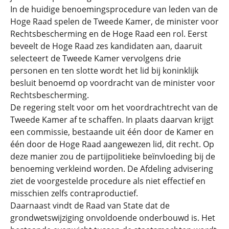
In de huidige benoemingsprocedure van leden van de
Hoge Raad spelen de Tweede Kamer, de minister voor
Rechtsbescherming en de Hoge Raad een rol. Eerst
beveelt de Hoge Raad zes kandidaten aan, daaruit
selecteert de Tweede Kamer vervolgens drie
personen en ten slotte wordt het lid bij koninklijk
besluit benoemd op voordracht van de minister voor
Rechtsbescherming.
De regering stelt voor om het voordrachtrecht van de
Tweede Kamer af te schaffen. In plaats daarvan krijgt
een commissie, bestaande uit één door de Kamer en
één door de Hoge Raad aangewezen lid, dit recht. Op
deze manier zou de partijpolitieke beïnvloeding bij de
benoeming verkleind worden. De Afdeling advisering
ziet de voorgestelde procedure als niet effectief en
misschien zelfs contraproductief.
Daarnaast vindt de Raad van State dat de
grondwetswijziging onvoldoende onderbouwd is. Het