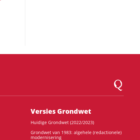
Logo Montesqu
Versies Grondwet
Huidige Grondwet (2022/2023)
Grondwet van 1983: algehele (redactionele)
modernisering