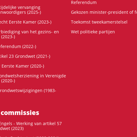
Referendum
ijdelijke vervanging
enwoordigers (2025-)
Gekozen minister-president of 
cht Eerste Kamer (2023-)
Toekomst tweekamerstelsel
rbiediging van het gezins- en
Wet politieke partijen
 (2023-)
referendum (2022-)
tikel 23 Grondwet (2021-)
r Eerste Kamer (2020-)
rondwetsherziening in Verenigde
 (2020-)
rondwetswijzigingen (1983-
 commissies
ngels - Werking van artikel 57
dwet (2023)