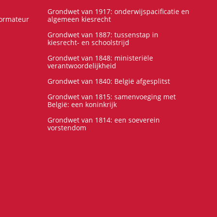
Grondwet van 1917: onderwijspacificatie en
formateur
algemeen kiesrecht
Grondwet van 1887: tussenstap in
kiesrecht- en schoolstrijd
Grondwet van 1848: ministeriële
verantwoordelijkheid
Grondwet van 1840: België afgesplitst
Grondwet van 1815: samenvoeging met
België: een koninkrijk
Grondwet van 1814: een soeverein
vorstendom