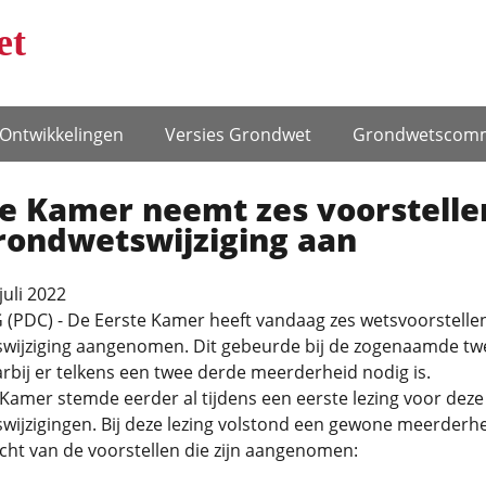
et
Ontwikke­lingen
Versies Grondwet
Grondwets­comm
te Kamer neemt zes voorstelle
rondwetswijziging aan
juli 2022
(PDC) - De Eerste Kamer heeft vandaag zes wetsvoorstellen
wijziging aangenomen. Dit gebeurde bij de zogenaamde t
arbij er telkens een twee derde meerderheid nodig is.
Kamer stemde eerder al tijdens een eerste lezing voor deze
ijzigingen. Bij deze lezing volstond een gewone meerderhe
cht van de voorstellen die zijn aangenomen: