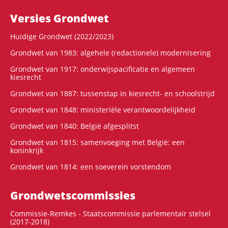
Versies Grondwet
Huidige Grondwet (2022/2023)
Grondwet van 1983: algehele (redactionele) modernisering
Grondwet van 1917: onderwijspacificatie en algemeen
kiesrecht
Grondwet van 1887: tussenstap in kiesrecht- en schoolstrijd
Grondwet van 1848: ministeriële verantwoordelijkheid
Grondwet van 1840: België afgesplitst
Grondwet van 1815: samenvoeging met België: een
koninkrijk
Grondwet van 1814: een soeverein vorstendom
Grondwets­commissies
Commissie-Remkes - Staatscommissie parlementair stelsel
(2017-2018)