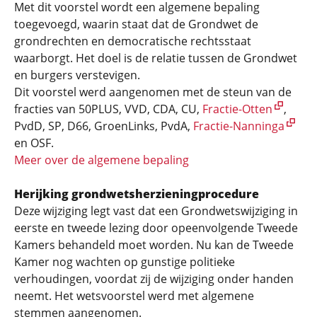
Met dit voorstel wordt een algemene bepaling
toegevoegd, waarin staat dat de Grondwet de
grondrechten en democratische rechtsstaat
waarborgt. Het doel is de relatie tussen de Grondwet
en burgers verstevigen.
Dit voorstel werd aangenomen met de steun van de
fracties van 50PLUS, VVD, CDA, CU,
Fractie-Otten
,
PvdD, SP, D66, GroenLinks, PvdA,
Fractie-Nanninga
en OSF.
Meer over de algemene bepaling
Herijking grondwetsherzieningprocedure
Deze wijziging legt vast dat een Grondwetswijziging in
eerste en tweede lezing door opeenvolgende Tweede
Kamers behandeld moet worden. Nu kan de Tweede
Kamer nog wachten op gunstige politieke
verhoudingen, voordat zij de wijziging onder handen
neemt. Het wetsvoorstel werd met algemene
stemmen aangenomen.