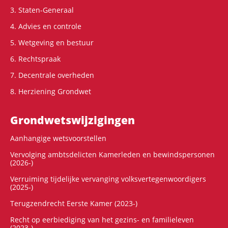
3. Staten-Generaal
4. Advies en controle
5. Wetgeving en bestuur
6. Rechtspraak
7. Decentrale overheden
8. Herziening Grondwet
Grondwets­wijzigingen
Aanhangige wetsvoorstellen
Vervolging ambtsdelicten Kamerleden en bewindspersonen
(2026-)
Verruiming tijdelijke vervanging volksvertegenwoordigers
(2025-)
Terugzendrecht Eerste Kamer (2023-)
Recht op eerbiediging van het gezins- en familieleven
(2023-)