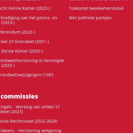
cht Eerste Kamer (2023-)
Toekomst tweekamerstelsel
rbiediging van het gezins- en
Wet politieke partijen
 (2023-)
referendum (2022-)
tikel 23 Grondwet (2021-)
r Eerste Kamer (2020-)
rondwetsherziening in Verenigde
 (2020-)
rondwetswijzigingen (1983-
 commissies
ngels - Werking van artikel 57
dwet (2023)
ssie Rechtsstaat (2022-2024)
okkens - Herziening wetgeving