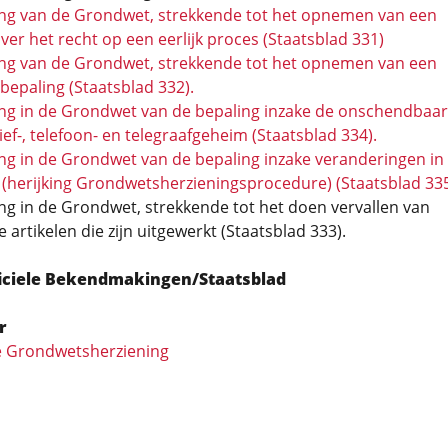
ng van de Grondwet, strekkende tot het opnemen van een
ver het recht op een eerlijk proces (Staatsblad 331)
ng van de Grondwet, strekkende tot het opnemen van een
epaling (Staatsblad 332).
ng in de Grondwet van de bepaling inzake de onschendbaa
ief-, telefoon- en telegraafgeheim (Staatsblad 334).
ng in de Grondwet van de bepaling inzake veranderingen in
herijking Grondwets­herzienings­procedure) (Staatsblad 335
g in de Grondwet, strekkende tot het doen vervallen van
e artikelen die zijn uitgewerkt (Staatsblad 333).
ficiele Bekendmakingen/Staatsblad
r
 Grondwetsherziening