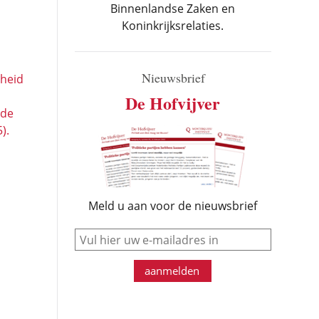
Binnenlandse Zaken en
Koninkrijksrelaties.
Nieuwsbrief
rheid
De Hofvijver
 de
).
Meld u aan voor de nieuwsbrief
e-mail
aanmelden