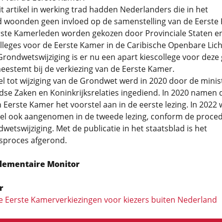
t artikel in werking trad hadden Nederlanders die in het
d woonden geen invloed op de samenstelling van de Eerste
ste Kamerleden worden gekozen door Provinciale Staten e
olleges voor de Eerste Kamer in de Caribische Openbare Li
rondwetswijziging is er nu een apart kiescollege voor deze
estemt bij de verkiezing van de Eerste Kamer.
el tot wijziging van de Grondwet werd in 2020 door de minis
se Zaken en Koninkrijksrelaties ingediend. In 2020 namen 
Eerste Kamer het voorstel aan in de eerste lezing. In 2022
tel ook aangenomen in de tweede lezing, conform de proce
wetswijziging. Met de publicatie in het staatsblad is het
sproces afgerond.
rlementaire Monitor
r
e Eerste Kamerverkiezingen voor kiezers buiten Nederland