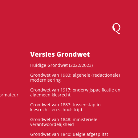
Logo Montesqu
Versies Grondwet
Huidige Grondwet (2022/2023)
Grondwet van 1983: algehele (redactionele)
modernisering
Grondwet van 1917: onderwijspacificatie en
formateur
algemeen kiesrecht
Grondwet van 1887: tussenstap in
kiesrecht- en schoolstrijd
Grondwet van 1848: ministeriële
verantwoordelijkheid
Grondwet van 1840: België afgesplitst