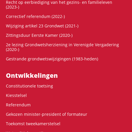
Recht op eerbiediging van het gezins- en familieleven
(2023-)
Correctief referendum (2022-)
Wijziging artikel 23 Grondwet (2021-)
Zittingsduur Eerste Kamer (2020-)
2e lezing Grondwetsherziening in Verenigde Vergadering
(2020-)
Gestrande grondwetswijzigingen (1983-heden)
Ontwikke­lingen
Constitutionele toetsing
Kiesstelsel
Referendum
Gekozen minister-president of formateur
Toekomst tweekamerstelsel