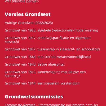
Wet politieke partijen
Versies Grondwet
Huidige Grondwet (2022/2023)
Grondwet van 1983: algehele (redactionele) modernisering
Grondwet van 1917: onderwijspacificatie en algemeen
kiesrecht
Grondwet van 1887: tussenstap in kiesrecht- en schoolstrijd
Grondwet van 1848: ministeriële verantwoordelijkheid
Grondwet van 1840: België afgesplitst
Grondwet van 1815: samenvoeging met België: een
koninkrijk
Grondwet van 1814: een soeverein vorstendom
Grondwets­commissies
Commissie-Remkes - Staatscommissie parlementair stelsel