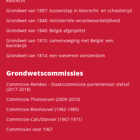
kiesrecht
Grondwet van 1887: tussenstap in kiesrecht- en schoolstrijd
Grondwet van 1848: ministeriële verantwoordelijkheid
Grondwet van 1840: België afgesplitst
Grondwet van 1815: samenvoeging met België: een
koninkrijk
Grondwet van 1814: een soeverein vorstendom
Grondwets­commissies
Commissie-Remkes - Staatscommissie parlementair stelsel
(2017-2018)
Commissie-Thomassen (2009-2010)
Commissie-Biesheuvel (1982-1985)
Commissie-Cals/Donner (1967-1971)
Commissies voor 1967