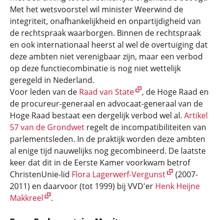
Met het wetsvoorstel wil minister Weerwind de
integriteit, onafhankelijkheid en onpartijdigheid van
de rechtspraak waarborgen. Binnen de rechtspraak
en ook internationaal heerst al wel de overtuiging dat
deze ambten niet verenigbaar zijn, maar een verbod
op deze functiecombinatie is nog niet wettelijk
geregeld in Nederland.
Voor leden van de
Raad van State
, de Hoge Raad en
de procureur-generaal en advocaat-generaal van de
Hoge Raad bestaat een dergelijk verbod wel al.
Artikel
57 van de Grondwet
regelt de incompatibiliteiten van
parlementsleden. In de praktijk worden deze ambten
al enige tijd nauwelijks nog gecombineerd. De laatste
keer dat dit in de Eerste Kamer voorkwam betrof
ChristenUnie-lid
Flora Lagerwerf-Vergunst
(2007-
2011) en daarvoor (tot 1999) bij VVD'er
Henk Heijne
Makkreel
.