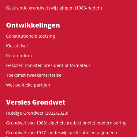
Gestrande grondwetswijzigingen (1983-heden)
Ontwikke­lingen
Constitutionele toetsing
Kiesstelsel
Referendum
Gekozen minister-president of formateur
Toekomst tweekamerstelsel
Wet politieke partijen
Versies Grondwet
Huidige Grondwet (2022/2023)
Grondwet van 1983: algehele (redactionele) modernisering
Grondwet van 1917: onderwijspacificatie en algemeen