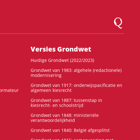
Logo Montesqu
Versies Grondwet
Huidige Grondwet (2022/2023)
Grondwet van 1983: algehele (redactionele)
modernisering
Grondwet van 1917: onderwijspacificatie en
formateur
algemeen kiesrecht
Grondwet van 1887: tussenstap in
kiesrecht- en schoolstrijd
Grondwet van 1848: ministeriële
verantwoordelijkheid
Grondwet van 1840: België afgesplitst