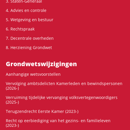
3. Staten-Generaal
4. Advies en controle
5. Wetgeving en bestuur
6. Rechtspraak
7. Decentrale overheden
8. Herziening Grondwet
Grondwets­wijzigingen
Aanhangige wetsvoorstellen
Vervolging ambtsdelicten Kamerleden en bewindspersonen
(2026-)
Verruiming tijdelijke vervanging volksvertegenwoordigers
(2025-)
Terugzendrecht Eerste Kamer (2023-)
Recht op eerbiediging van het gezins- en familieleven
(2023-)