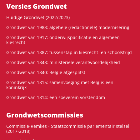
Versies Grondwet
Huidige Grondwet (2022/2023)
Grondwet van 1983: algehele (redactionele) modernisering
Grondwet van 1917: onderwijspacificatie en algemeen
kiesrecht
Grondwet van 1887: tussenstap in kiesrecht- en schoolstrijd
Grondwet van 1848: ministeriële verantwoordelijkheid
Grondwet van 1840: België afgesplitst
Grondwet van 1815: samenvoeging met België: een
koninkrijk
Grondwet van 1814: een soeverein vorstendom
Grondwets­commissies
Commissie-Remkes - Staatscommissie parlementair stelsel
(2017-2018)