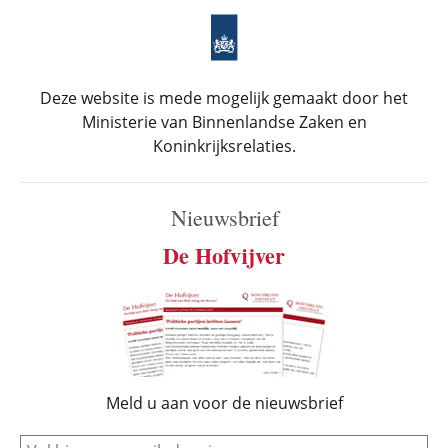
Deze website is mede mogelijk gemaakt door het
Ministerie van Binnenlandse Zaken en
Koninkrijksrelaties.
Nieuwsbrief
De Hofvijver
Meld u aan voor de nieuwsbrief
e-mail