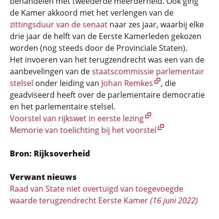
behandelen met tweederde meerderheid. Ook ging
de Kamer akkoord met het verlengen van de
zittingsduur van de senaat
naar zes jaar, waarbij elke
drie jaar de helft van de Eerste Kamerleden gekozen
worden (nog steeds door de Provinciale Staten).
Het invoeren van het terugzendrecht was een van de
aanbevelingen van de
staatscommissie parlementair
stelsel
onder leiding van
Johan Remkes
, die
geadviseerd heeft over de parlementaire democratie
en het parlementaire stelsel.
Voorstel van rijkswet in eerste lezing
Memorie van toelichting bij het voorstel
Bron: Rijksoverheid
Verwant nieuws
Raad van State niet overtuigd van toegevoegde
waarde terugzendrecht Eerste Kamer
(16 juni 2022)