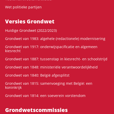
Wet politieke partijen
Versies Grondwet
Huidige Grondwet (2022/2023)
Grondwet van 1983: algehele (redactionele) modernisering
Grondwet van 1917: onderwijspacificatie en algemeen
kiesrecht
Grondwet van 1887: tussenstap in kiesrecht- en schoolstrijd
Grondwet van 1848: ministeriële verantwoordelijkheid
Grondwet van 1840: België afgesplitst
Grondwet van 1815: samenvoeging met België: een
koninkrijk
Grondwet van 1814: een soeverein vorstendom
Grondwets­commissies