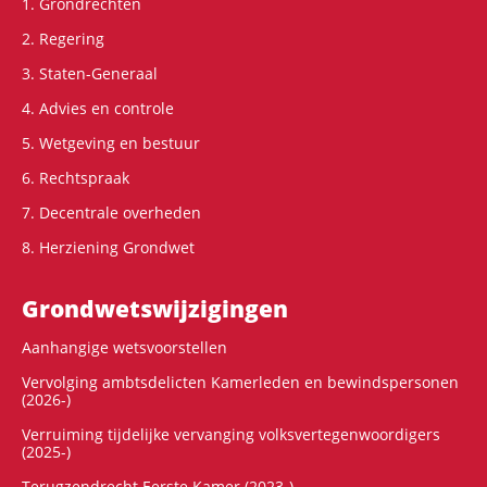
1. Grondrechten
2. Regering
3. Staten-Generaal
4. Advies en controle
5. Wetgeving en bestuur
6. Rechtspraak
7. Decentrale overheden
8. Herziening Grondwet
Grondwets­wijzigingen
Aanhangige wetsvoorstellen
Vervolging ambtsdelicten Kamerleden en bewindspersonen
(2026-)
Verruiming tijdelijke vervanging volksvertegenwoordigers
(2025-)
Terugzendrecht Eerste Kamer (2023-)