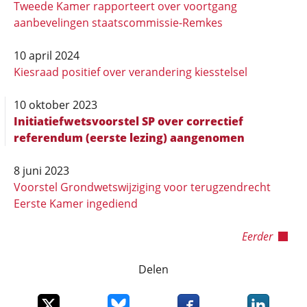
Tweede Kamer rapporteert over voortgang
aanbevelingen staatscommissie-Remkes
10 april 2024
Kiesraad positief over verandering kiesstelsel
10 oktober 2023
Initiatiefwetsvoorstel SP over correctief
referendum (eerste lezing) aangenomen
8 juni 2023
Voorstel Grondwetswijziging voor terugzendrecht
Eerste Kamer ingediend
Eerder
Delen
Deel dit item op X
Deel dit item op Bluesky
Deel dit item op Faceboo
Deel dit it