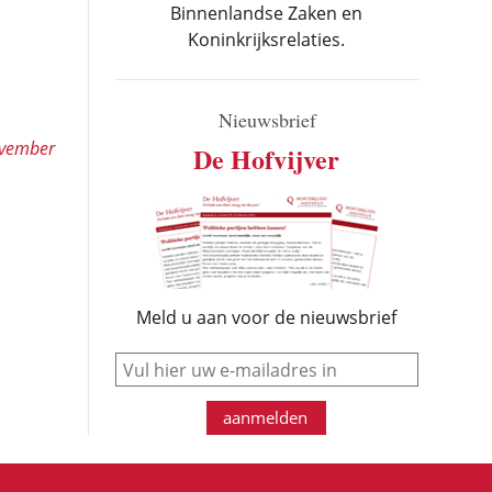
Binnenlandse Zaken en
Koninkrijksrelaties.
Nieuwsbrief
ovember
De Hofvijver
Meld u aan voor de nieuwsbrief
e-mail
aanmelden