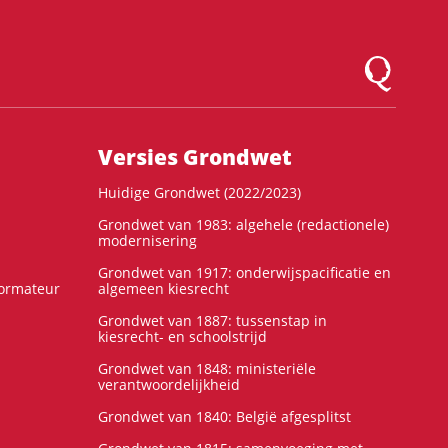
Logo Montesqu
Versies Grondwet
Huidige Grondwet (2022/2023)
Grondwet van 1983: algehele (redactionele)
modernisering
Grondwet van 1917: onderwijspacificatie en
formateur
algemeen kiesrecht
Grondwet van 1887: tussenstap in
kiesrecht- en schoolstrijd
Grondwet van 1848: ministeriële
verantwoordelijkheid
Grondwet van 1840: België afgesplitst