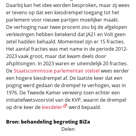
Daarbij kan het idee worden besproken, maar zij wees
er tevens op dat een kiesdrempel toegang tot het
parlement voor nieuwe partijen moeilijker maakt.
De verhoging naar twee procent zou bij de afgelopen
verkiezingen hebben betekend dat JA21 en Volt geen
zetel hadden behaald. Momenteel zijn er 15 fracties.
Het aantal fracties was met name in de periode 2012-
2023 vaak groot, maar dat kwam deels door
afsplitsingen. In 2023 waren er uiteindelijk 20 fracties.
De
Staatscommissie parlementair stelsel
wees eerder
een hogere kiesdrempel af. De laatste keer dat een
poging werd gedaan de drempel te verhogen, was in
1976. De Tweede Kamer verwierp toen echter een
initiatiefwetsvoorstel van de KVP, waarin de drempel
op drie keer de
kiesdeler
werd bepaald.
Bron: behandeling begroting BiZa
Delen