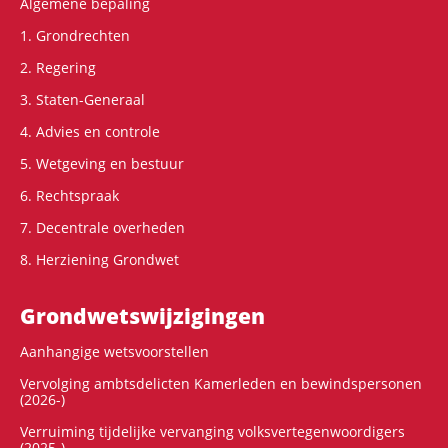
Algemene bepaling
1. Grondrechten
2. Regering
3. Staten-Generaal
4. Advies en controle
5. Wetgeving en bestuur
6. Rechtspraak
7. Decentrale overheden
8. Herziening Grondwet
Grondwets­wijzigingen
Aanhangige wetsvoorstellen
Vervolging ambtsdelicten Kamerleden en bewindspersonen
(2026-)
Verruiming tijdelijke vervanging volksvertegenwoordigers
(2025-)