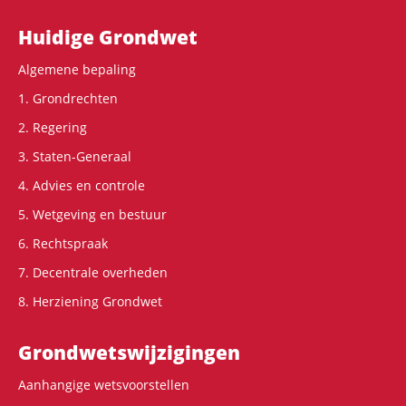
Hoofdnavigatie
Huidige Grondwet
Algemene bepaling
1. Grondrechten
2. Regering
3. Staten-Generaal
4. Advies en controle
5. Wetgeving en bestuur
6. Rechtspraak
7. Decentrale overheden
8. Herziening Grondwet
Grondwets­wijzigingen
Aanhangige wetsvoorstellen