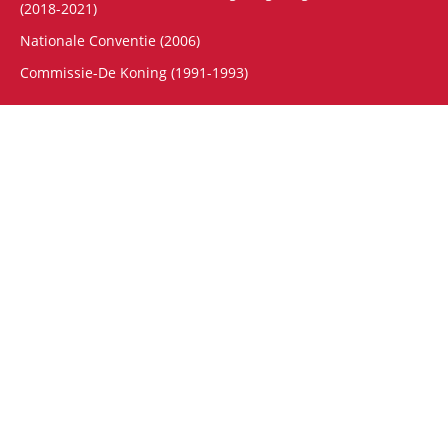
(2018-2021)
Nationale Conventie (2006)
Commissie-De Koning (1991-1993)