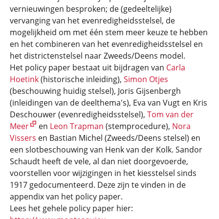
vernieuwingen besproken; de (gedeeltelijke)
vervanging van het evenredigheidsstelsel, de
mogelijkheid om met één stem meer keuze te hebben
en het combineren van het evenredigheidsstelsel en
het districtenstelsel naar Zweeds/Deens model.
Het policy paper bestaat uit bijdragen van
Carla
Hoetink
(historische inleiding),
Simon Otjes
(beschouwing huidig stelsel), Joris Gijsenbergh
(inleidingen van de deelthema's), Eva van Vugt en Kris
Deschouwer (evenredigheidsstelsel),
Tom van der
Meer
en
Leon Trapman
(stemprocedure),
Nora
Vissers
en Bastian Michel (Zweeds/Deens stelsel) en
een slotbeschouwing van Henk van der Kolk. Sandor
Schaudt heeft de vele, al dan niet doorgevoerde,
voorstellen voor wijzigingen in het kiesstelsel sinds
1917 gedocumenteerd. Deze zijn te vinden in de
appendix van het policy paper.
Lees het gehele policy paper hier: