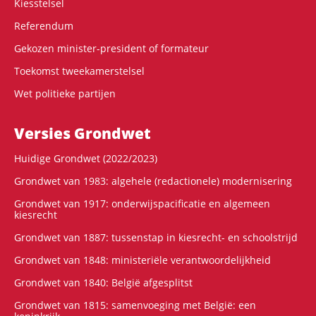
Kiesstelsel
Referendum
Gekozen minister-president of formateur
Toekomst tweekamerstelsel
Wet politieke partijen
Versies Grondwet
Huidige Grondwet (2022/2023)
Grondwet van 1983: algehele (redactionele) modernisering
Grondwet van 1917: onderwijspacificatie en algemeen
kiesrecht
Grondwet van 1887: tussenstap in kiesrecht- en schoolstrijd
Grondwet van 1848: ministeriële verantwoordelijkheid
Grondwet van 1840: België afgesplitst
Grondwet van 1815: samenvoeging met België: een