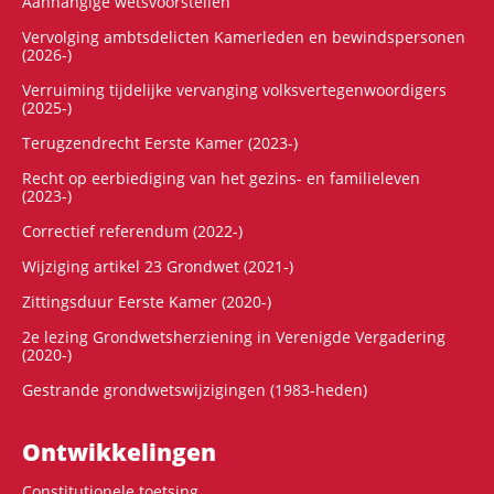
Aanhangige wetsvoorstellen
Vervolging ambtsdelicten Kamerleden en bewindspersonen
(2026-)
Verruiming tijdelijke vervanging volksvertegenwoordigers
(2025-)
Terugzendrecht Eerste Kamer (2023-)
Recht op eerbiediging van het gezins- en familieleven
(2023-)
Correctief referendum (2022-)
Wijziging artikel 23 Grondwet (2021-)
Zittingsduur Eerste Kamer (2020-)
2e lezing Grondwetsherziening in Verenigde Vergadering
(2020-)
Gestrande grondwetswijzigingen (1983-heden)
Ontwikke­lingen
Constitutionele toetsing