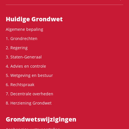
Hoofdnavigatie
Huidige Grondwet
Algemene bepaling
1. Grondrechten
2. Regering
3. Staten-Generaal
4. Advies en controle
5. Wetgeving en bestuur
6. Rechtspraak
7. Decentrale overheden
8. Herziening Grondwet
Grondwets­wijzigingen