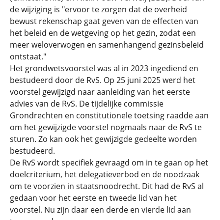
de wijziging is "ervoor te zorgen dat de overheid
bewust rekenschap gaat geven van de effecten van
het beleid en de wetgeving op het gezin, zodat een
meer weloverwogen en samenhangend gezinsbeleid
ontstaat."
Het grondwetsvoorstel was al in 2023 ingediend en
bestudeerd door de RvS. Op 25 juni 2025 werd het
voorstel gewijzigd naar aanleiding van het eerste
advies van de RvS. De tijdelijke commissie
Grondrechten en constitutionele toetsing raadde aan
om het gewijzigde voorstel nogmaals naar de RvS te
sturen. Zo kan ook het gewijzigde gedeelte worden
bestudeerd.
De RvS wordt specifiek gevraagd om in te gaan op het
doelcriterium, het delegatieverbod en de noodzaak
om te voorzien in staatsnoodrecht. Dit had de RvS al
gedaan voor het eerste en tweede lid van het
voorstel. Nu zijn daar een derde en vierde lid aan