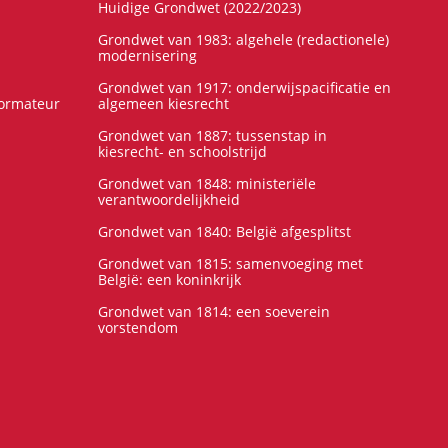
Huidige Grondwet (2022/2023)
Grondwet van 1983: algehele (redactionele)
modernisering
Grondwet van 1917: onderwijspacificatie en
formateur
algemeen kiesrecht
Grondwet van 1887: tussenstap in
kiesrecht- en schoolstrijd
Grondwet van 1848: ministeriële
verantwoordelijkheid
Grondwet van 1840: België afgesplitst
Grondwet van 1815: samenvoeging met
België: een koninkrijk
Grondwet van 1814: een soeverein
vorstendom