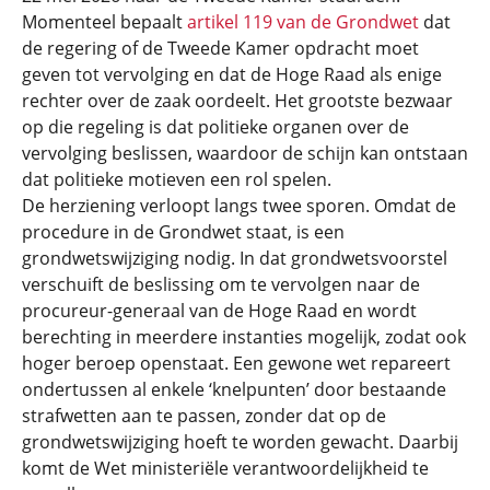
Momenteel bepaalt
artikel 119 van de Grondwet
dat
de regering of de Tweede Kamer opdracht moet
geven tot vervolging en dat de Hoge Raad als enige
rechter over de zaak oordeelt. Het grootste bezwaar
op die regeling is dat politieke organen over de
vervolging beslissen, waardoor de schijn kan ontstaan
dat politieke motieven een rol spelen.
De herziening verloopt langs twee sporen. Omdat de
procedure in de Grondwet staat, is een
grondwetswijziging nodig. In dat grondwetsvoorstel
verschuift de beslissing om te vervolgen naar de
procureur-generaal van de Hoge Raad en wordt
berechting in meerdere instanties mogelijk, zodat ook
hoger beroep openstaat. Een gewone wet repareert
ondertussen al enkele ‘knelpunten’ door bestaande
strafwetten aan te passen, zonder dat op de
grondwetswijziging hoeft te worden gewacht. Daarbij
komt de Wet ministeriële verantwoordelijkheid te