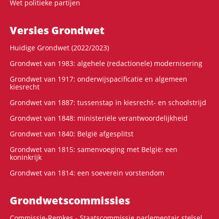
Wet politieke partijen
Versies Grondwet
Huidige Grondwet (2022/2023)
Grondwet van 1983: algehele (redactionele) modernisering
Grondwet van 1917: onderwijspacificatie en algemeen
kiesrecht
Grondwet van 1887: tussenstap in kiesrecht- en schoolstrijd
Grondwet van 1848: ministeriële verantwoordelijkheid
Grondwet van 1840: België afgesplitst
Grondwet van 1815: samenvoeging met België: een
koninkrijk
Grondwet van 1814: een soeverein vorstendom
Grondwets­commissies
Commissie-Remkes - Staatscommissie parlementair stelsel