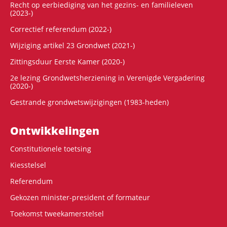
Recht op eerbiediging van het gezins- en familieleven
(2023-)
Correctief referendum (2022-)
Wijziging artikel 23 Grondwet (2021-)
Zittingsduur Eerste Kamer (2020-)
2e lezing Grondwetsherziening in Verenigde Vergadering
(2020-)
Gestrande grondwetswijzigingen (1983-heden)
Ontwikke­lingen
Constitutionele toetsing
Kiesstelsel
Referendum
Gekozen minister-president of formateur
Toekomst tweekamerstelsel