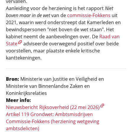
vervallen.
Aanleiding voor de herziening is het rapport
Niet
boven maar in de wet
van de
commissie-Fokkens
uit
2021, waarin werd onderstreept dat Kamerleden en
bewindspersonen "niet boven de wet staan". Het
kabinet neemt de aanbevelingen over. De
Raad van
State
adviseerde overwegend positief over beide
voorstellen, maar plaatste enkele kritische
kanttekeningen.
Bron:
Ministerie van Justitie en Veiligheid en
Ministerie van Binnenlandse Zaken en
Koninkrijksrelaties
Meer info:
Nieuwsbericht Rijksoverheid (22 mei 2026)
Artikel 119 Grondwet: Ambtsmisdrijven
Commissie-Fokkens (herziening wetgeving
ambtsdelicten)