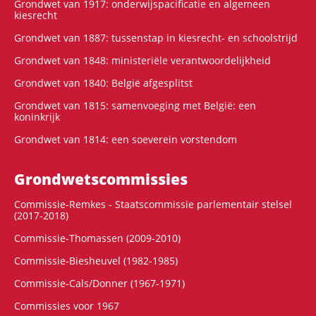
Grondwet van 1917: onderwijspacificatie en algemeen
kiesrecht
Grondwet van 1887: tussenstap in kiesrecht- en schoolstrijd
Grondwet van 1848: ministeriële verantwoordelijkheid
Grondwet van 1840: België afgesplitst
Grondwet van 1815: samenvoeging met België: een
koninkrijk
Grondwet van 1814: een soeverein vorstendom
Grondwets­commissies
Commissie-Remkes - Staatscommissie parlementair stelsel
(2017-2018)
Commissie-Thomassen (2009-2010)
Commissie-Biesheuvel (1982-1985)
Commissie-Cals/Donner (1967-1971)
Commissies voor 1967