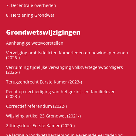
7. Decentrale overheden
8. Herziening Grondwet
Grondwets­wijzigingen
Aanhangige wetsvoorstellen
Vervolging ambtsdelicten Kamerleden en bewindspersonen
(2026-)
Verruiming tijdelijke vervanging volksvertegenwoordigers
(2025-)
Terugzendrecht Eerste Kamer (2023-)
Recht op eerbiediging van het gezins- en familieleven
(2023-)
Correctief referendum (2022-)
Wijziging artikel 23 Grondwet (2021-)
Zittingsduur Eerste Kamer (2020-)
2e lezing Grondwetsherziening in Verenigde Vergadering