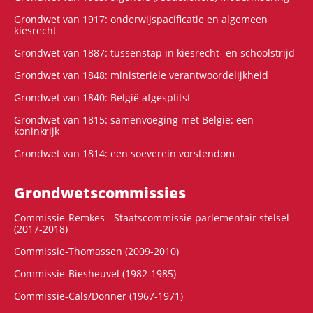
Grondwet van 1917: onderwijspacificatie en algemeen
kiesrecht
Grondwet van 1887: tussenstap in kiesrecht- en schoolstrijd
Grondwet van 1848: ministeriële verantwoordelijkheid
Grondwet van 1840: België afgesplitst
Grondwet van 1815: samenvoeging met België: een
koninkrijk
Grondwet van 1814: een soeverein vorstendom
Grondwets­commissies
Commissie-Remkes - Staatscommissie parlementair stelsel
(2017-2018)
Commissie-Thomassen (2009-2010)
Commissie-Biesheuvel (1982-1985)
Commissie-Cals/Donner (1967-1971)