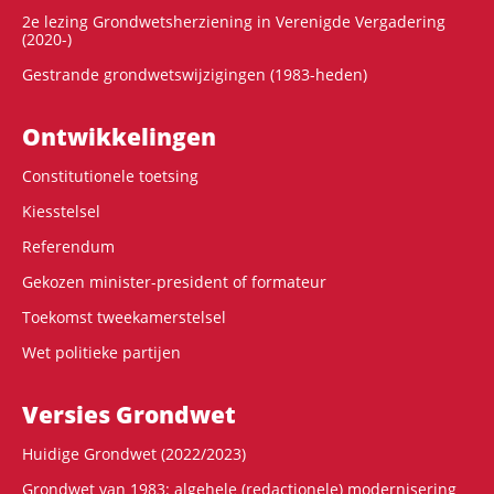
2e lezing Grondwetsherziening in Verenigde Vergadering
(2020-)
Gestrande grondwetswijzigingen (1983-heden)
Ontwikke­lingen
Constitutionele toetsing
Kiesstelsel
Referendum
Gekozen minister-president of formateur
Toekomst tweekamerstelsel
Wet politieke partijen
Versies Grondwet
Huidige Grondwet (2022/2023)
Grondwet van 1983: algehele (redactionele) modernisering