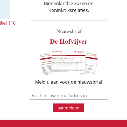
Binnenlandse Zaken en
Koninkrijksrelaties.
ikel 116
Nieuwsbrief
De Hofvijver
Meld u aan voor de nieuwsbrief
e-mail
aanmelden