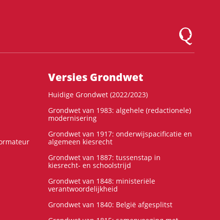
Logo Montesqu
Versies Grondwet
Huidige Grondwet (2022/2023)
Grondwet van 1983: algehele (redactionele)
modernisering
Grondwet van 1917: onderwijspacificatie en
formateur
algemeen kiesrecht
Grondwet van 1887: tussenstap in
kiesrecht- en schoolstrijd
Grondwet van 1848: ministeriële
verantwoordelijkheid
Grondwet van 1840: België afgesplitst