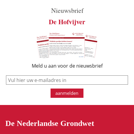
Nieuwsbrief
De Hofvijver
Meld u aan voor de nieuwsbrief
e-mail
aanmelden
De Nederlandse Grondwet