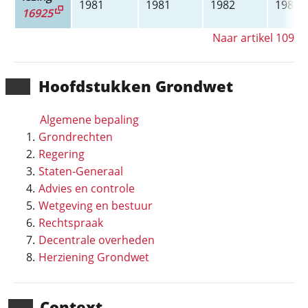
1981
1981
1982
1983
16925
Naar artikel 109
Hoofd­stukken Grondwet
Algemene bepaling
Grondrechten
Regering
Staten-Generaal
Advies en controle
Wetgeving en bestuur
Rechtspraak
Decentrale overheden
Herziening Grondwet
Context