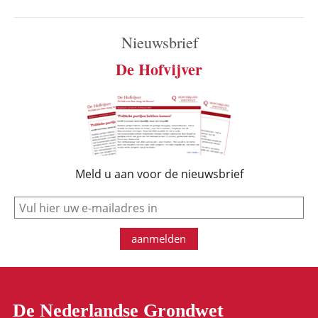
Nieuwsbrief
De Hofvijver
Meld u aan voor de nieuwsbrief
e-mail
aanmelden
De Nederlandse Grondwet