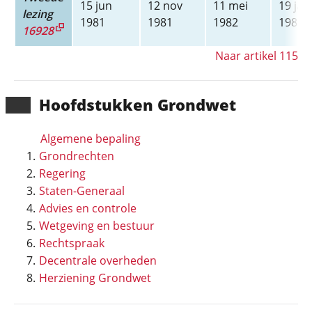
15 jun
12 nov
11 mei
19 jan
lezing
1981
1981
1982
1983
16928
Naar artikel 115
Hoofd­stukken Grondwet
Algemene bepaling
Grondrechten
Regering
Staten-Generaal
Advies en controle
Wetgeving en bestuur
Rechtspraak
Decentrale overheden
Herziening Grondwet