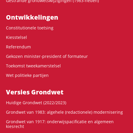
Gestrande grondwetswijzigingen (1983-heden)
Ontwikke­lingen
Constitutionele toetsing
Kiesstelsel
Referendum
Gekozen minister-president of formateur
Toekomst tweekamerstelsel
Wet politieke partijen
Versies Grondwet
Huidige Grondwet (2022/2023)
Grondwet van 1983: algehele (redactionele) modernisering
Grondwet van 1917: onderwijspacificatie en algemeen
kiesrecht