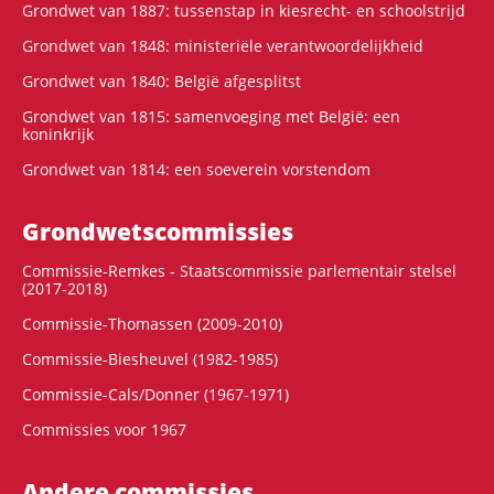
Grondwet van 1887: tussenstap in kiesrecht- en schoolstrijd
Grondwet van 1848: ministeriële verantwoordelijkheid
Grondwet van 1840: België afgesplitst
Grondwet van 1815: samenvoeging met België: een
koninkrijk
Grondwet van 1814: een soeverein vorstendom
Grondwets­commissies
Commissie-Remkes - Staatscommissie parlementair stelsel
(2017-2018)
Commissie-Thomassen (2009-2010)
Commissie-Biesheuvel (1982-1985)
Commissie-Cals/Donner (1967-1971)
Commissies voor 1967
Andere commissies