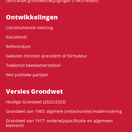
Gestrande grondwetswijzigingen (1983-heden)
Ontwikke­lingen
Constitutionele toetsing
Kiesstelsel
Referendum
Gekozen minister-president of formateur
Toekomst tweekamerstelsel
Wet politieke partijen
Versies Grondwet
Huidige Grondwet (2022/2023)
Grondwet van 1983: algehele (redactionele) modernisering
Grondwet van 1917: onderwijspacificatie en algemeen
kiesrecht