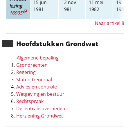
15 jun
12 nov
11 mei
19 jan
lezing
1981
1981
1982
1983
16905
Naar artikel 8
Hoofd­stukken Grondwet
Algemene bepaling
Grondrechten
Regering
Staten-Generaal
Advies en controle
Wetgeving en bestuur
Rechtspraak
Decentrale overheden
Herziening Grondwet