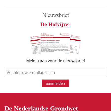
Nieuwsbrief
De Hofvijver
Meld u aan voor de nieuwsbrief
e-mail
aanmelden
De Nederlandse Grondwet