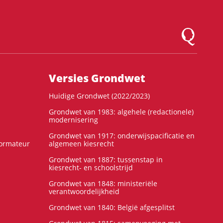
Logo Montesqu
Versies Grondwet
Huidige Grondwet (2022/2023)
Grondwet van 1983: algehele (redactionele)
modernisering
Grondwet van 1917: onderwijspacificatie en
formateur
algemeen kiesrecht
Grondwet van 1887: tussenstap in
kiesrecht- en schoolstrijd
Grondwet van 1848: ministeriële
verantwoordelijkheid
Grondwet van 1840: België afgesplitst