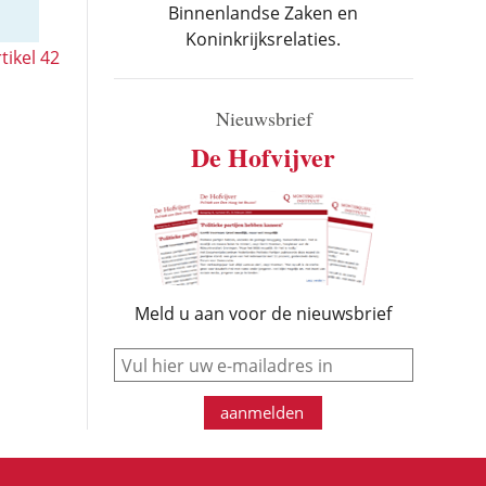
Binnenlandse Zaken en
Koninkrijksrelaties.
tikel 42
Nieuwsbrief
De Hofvijver
Meld u aan voor de nieuwsbrief
e-mail
aanmelden