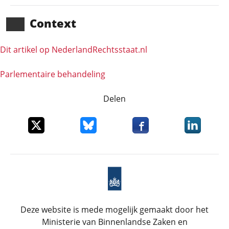
Context
Dit artikel op NederlandRechts­staat.nl
Parlementaire behandeling
Delen
Deel dit item op X
Deel dit item op Bluesky
Deel dit item op Faceboo
Deel dit it
Deze website is mede mogelijk gemaakt door het
Ministerie van Binnenlandse Zaken en