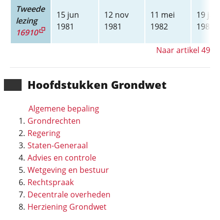
Tweede
15 jun
12 nov
11 mei
19 jan
lezing
1981
1981
1982
1983
16910
Naar artikel 49
Hoofd­stukken Grondwet
Algemene bepaling
Grondrechten
Regering
Staten-Generaal
Advies en controle
Wetgeving en bestuur
Rechtspraak
Decentrale overheden
Herziening Grondwet