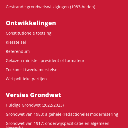
Gestrande grondwetswijzigingen (1983-heden)
Ontwikke­lingen
Constitutionele toetsing
Kiesstelsel
Referendum
Gekozen minister-president of formateur
Toekomst tweekamerstelsel
Wet politieke partijen
Versies Grondwet
Huidige Grondwet (2022/2023)
Grondwet van 1983: algehele (redactionele) modernisering
Grondwet van 1917: onderwijspacificatie en algemeen
kiesrecht