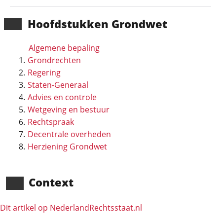
Hoofd­stukken Grondwet
Algemene bepaling
Grondrechten
Regering
Staten-Generaal
Advies en controle
Wetgeving en bestuur
Rechtspraak
Decentrale overheden
Herziening Grondwet
Context
Dit artikel op NederlandRechts­staat.nl