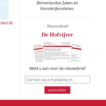
Binnenlandse Zaken en
Koninkrijksrelaties.
tikel 86
Nieuwsbrief
De Hofvijver
Meld u aan voor de nieuwsbrief
e-mail
aanmelden