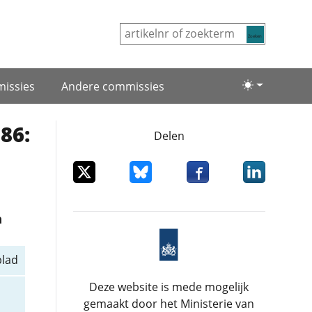
Zoeken
issies
Andere commissies
Lichte/donke
86:
Delen
Deel dit item op X
Deel dit item op Bluesky
Deel dit item op Facebo
Deel dit item
n
n
blad
Deze website is mede mogelijk
gemaakt door het Ministerie van