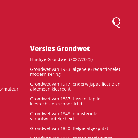
Logo Montesqu
Versies Grondwet
Huidige Grondwet (2022/2023)
Grondwet van 1983: algehele (redactionele)
modernisering
Grondwet van 1917: onderwijspacificatie en
formateur
algemeen kiesrecht
Grondwet van 1887: tussenstap in
kiesrecht- en schoolstrijd
Grondwet van 1848: ministeriële
verantwoordelijkheid
Grondwet van 1840: België afgesplitst