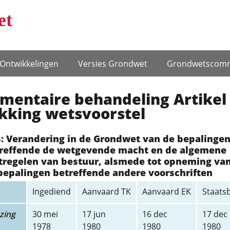
et
Ontwikke­lingen
Versies Grondwet
Grondwets­comm
mentaire behandeling Artikel 
kking wetsvoorstel
: Verandering in de Grondwet van de bepalinge
reffende de wetgevende macht en de algemene
regelen van bestuur, alsmede tot opneming va
bepalingen betreffende andere voorschriften
Ingediend
Aanvaard TK
Aanvaard EK
Staats
zing
30 mei
17 jun
16 dec
17 dec
1978
1980
1980
1980