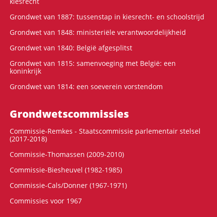
kiesrecht
Grondwet van 1887: tussenstap in kiesrecht- en schoolstrijd
Grondwet van 1848: ministeriële verantwoordelijkheid
Grondwet van 1840: België afgesplitst
Grondwet van 1815: samenvoeging met België: een
koninkrijk
Grondwet van 1814: een soeverein vorstendom
Grondwets­commissies
Commissie-Remkes - Staatscommissie parlementair stelsel
(2017-2018)
Commissie-Thomassen (2009-2010)
Commissie-Biesheuvel (1982-1985)
Commissie-Cals/Donner (1967-1971)
Commissies voor 1967