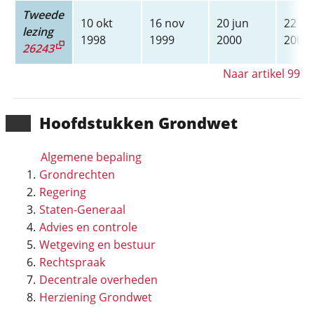
Tweede
10 okt
16 nov
20 jun
22 ju
lezing
1998
1999
2000
2000
26243
Naar artikel 99
Hoofd­stukken Grondwet
Algemene bepaling
Grondrechten
Regering
Staten-Generaal
Advies en controle
Wetgeving en bestuur
Rechtspraak
Decentrale overheden
Herziening Grondwet