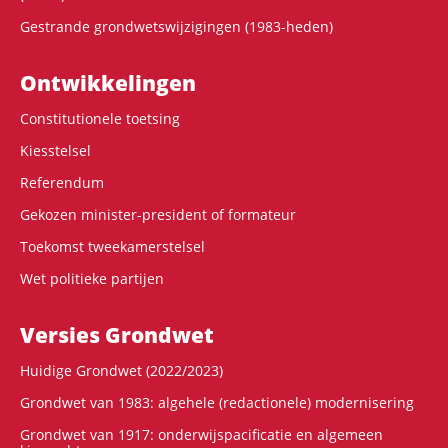
Gestrande grondwetswijzigingen (1983-heden)
Ontwikke­lingen
Constitutionele toetsing
Kiesstelsel
Referendum
Gekozen minister-president of formateur
Toekomst tweekamerstelsel
Wet politieke partijen
Versies Grondwet
Huidige Grondwet (2022/2023)
Grondwet van 1983: algehele (redactionele) modernisering
Grondwet van 1917: onderwijspacificatie en algemeen