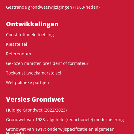
Gestrande grondwetswijzigingen (1983-heden)
Ontwikke­lingen
Constitutionele toetsing
Kiesstelsel
Referendum
Gekozen minister-president of formateur
Toekomst tweekamerstelsel
Wet politieke partijen
Versies Grondwet
Huidige Grondwet (2022/2023)
Grondwet van 1983: algehele (redactionele) modernisering
Grondwet van 1917: onderwijspacificatie en algemeen
kiesrecht