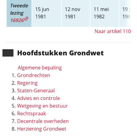
Tweede
15 jun
12 nov
11 mei
19 jan
lezing
1981
1981
1982
1983
16926
Naar artikel 110
Hoofd­stukken Grondwet
Algemene bepaling
Grondrechten
Regering
Staten-Generaal
Advies en controle
Wetgeving en bestuur
Rechtspraak
Decentrale overheden
Herziening Grondwet