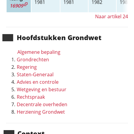
1981
1981
1982
1983
16909
Naar artikel 24
Hoofd­stukken Grondwet
Algemene bepaling
Grondrechten
Regering
Staten-Generaal
Advies en controle
Wetgeving en bestuur
Rechtspraak
Decentrale overheden
Herziening Grondwet
Context