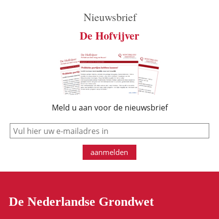
Nieuwsbrief
De Hofvijver
Meld u aan voor de nieuwsbrief
e-mail
aanmelden
De Nederlandse Grondwet