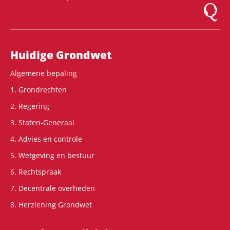
Logo Mon
Hoofdnavigatie
Huidige Grondwet
Algemene bepaling
1. Grondrechten
2. Regering
3. Staten-Generaal
4. Advies en controle
5. Wetgeving en bestuur
6. Rechtspraak
7. Decentrale overheden
8. Herziening Grondwet