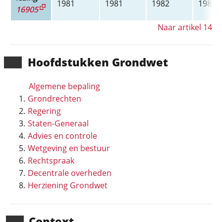
1981
1981
1982
1983
16905
Naar artikel 14
Hoofd­stukken Grondwet
Algemene bepaling
Grondrechten
Regering
Staten-Generaal
Advies en controle
Wetgeving en bestuur
Rechtspraak
Decentrale overheden
Herziening Grondwet
Context