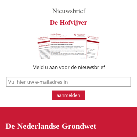
Nieuwsbrief
De Hofvijver
Meld u aan voor de nieuwsbrief
e-mail
aanmelden
De Nederlandse Grondwet