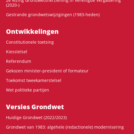
2e lezing Grondwetsherziening in Verenigde Vergadering
(2020-)
Gestrande grondwetswijzigingen (1983-heden)
Ontwikke­lingen
Constitutionele toetsing
Kiesstelsel
Referendum
Gekozen minister-president of formateur
Toekomst tweekamerstelsel
Wet politieke partijen
Versies Grondwet
Huidige Grondwet (2022/2023)
Grondwet van 1983: algehele (redactionele) modernisering