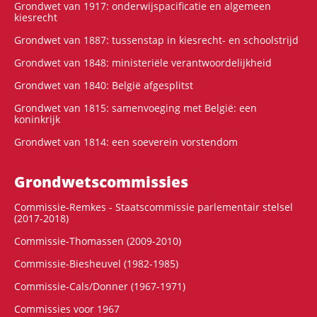
Grondwet van 1917: onderwijspacificatie en algemeen
kiesrecht
Grondwet van 1887: tussenstap in kiesrecht- en schoolstrijd
Grondwet van 1848: ministeriële verantwoordelijkheid
Grondwet van 1840: België afgesplitst
Grondwet van 1815: samenvoeging met België: een
koninkrijk
Grondwet van 1814: een soeverein vorstendom
Grondwets­commissies
Commissie-Remkes - Staatscommissie parlementair stelsel
(2017-2018)
Commissie-Thomassen (2009-2010)
Commissie-Biesheuvel (1982-1985)
Commissie-Cals/Donner (1967-1971)
Commissies voor 1967