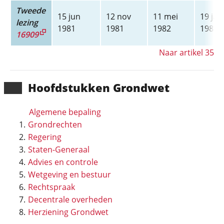
Tweede
15 jun
12 nov
11 mei
19 jan
lezing
1981
1981
1982
1983
16909
Naar artikel 35
Hoofd­stukken Grondwet
Algemene bepaling
Grondrechten
Regering
Staten-Generaal
Advies en controle
Wetgeving en bestuur
Rechtspraak
Decentrale overheden
Herziening Grondwet