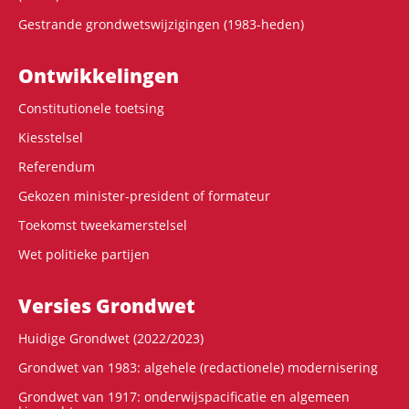
Gestrande grondwetswijzigingen (1983-heden)
Ontwikke­lingen
Constitutionele toetsing
Kiesstelsel
Referendum
Gekozen minister-president of formateur
Toekomst tweekamerstelsel
Wet politieke partijen
Versies Grondwet
Huidige Grondwet (2022/2023)
Grondwet van 1983: algehele (redactionele) modernisering
Grondwet van 1917: onderwijspacificatie en algemeen