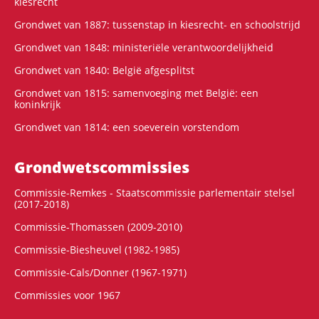
kiesrecht
Grondwet van 1887: tussenstap in kiesrecht- en schoolstrijd
Grondwet van 1848: ministeriële verantwoordelijkheid
Grondwet van 1840: België afgesplitst
Grondwet van 1815: samenvoeging met België: een
koninkrijk
Grondwet van 1814: een soeverein vorstendom
Grondwets­commissies
Commissie-Remkes - Staatscommissie parlementair stelsel
(2017-2018)
Commissie-Thomassen (2009-2010)
Commissie-Biesheuvel (1982-1985)
Commissie-Cals/Donner (1967-1971)
Commissies voor 1967