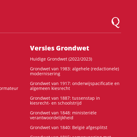
Logo Montesqu
Versies Grondwet
Huidige Grondwet (2022/2023)
Grondwet van 1983: algehele (redactionele)
modernisering
Grondwet van 1917: onderwijspacificatie en
formateur
algemeen kiesrecht
Grondwet van 1887: tussenstap in
kiesrecht- en schoolstrijd
Grondwet van 1848: ministeriële
verantwoordelijkheid
Grondwet van 1840: België afgesplitst