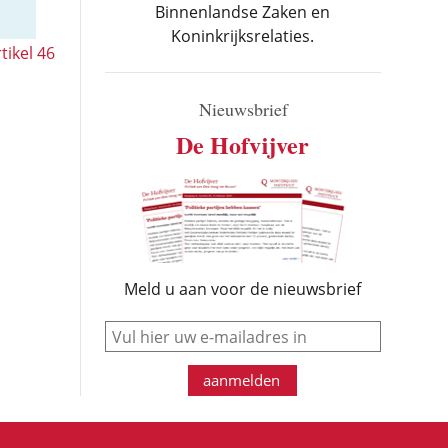
Binnenlandse Zaken en
Koninkrijksrelaties.
tikel 46
Nieuwsbrief
De Hofvijver
Meld u aan voor de nieuwsbrief
e-mail
aanmelden