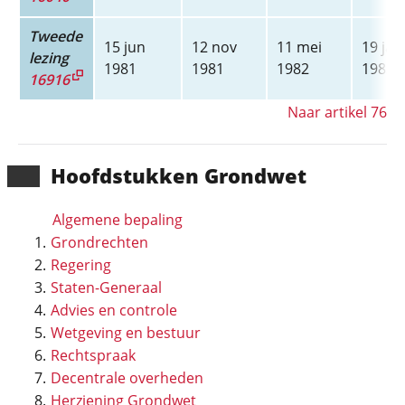
Tweede
15 jun
12 nov
11 mei
19 jan
lezing
1981
1981
1982
1983
16916
Naar artikel 76
Hoofd­stukken Grondwet
Algemene bepaling
Grondrechten
Regering
Staten-Generaal
Advies en controle
Wetgeving en bestuur
Rechtspraak
Decentrale overheden
Herziening Grondwet