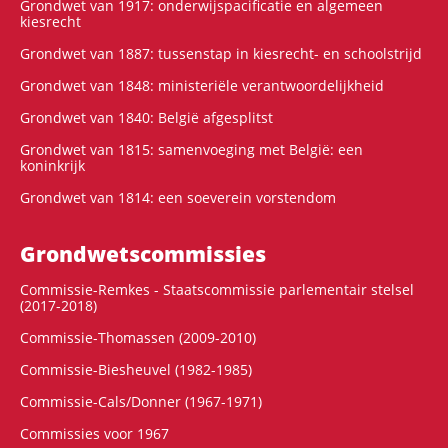
Grondwet van 1917: onderwijspacificatie en algemeen
kiesrecht
Grondwet van 1887: tussenstap in kiesrecht- en schoolstrijd
Grondwet van 1848: ministeriële verantwoordelijkheid
Grondwet van 1840: België afgesplitst
Grondwet van 1815: samenvoeging met België: een
koninkrijk
Grondwet van 1814: een soeverein vorstendom
Grondwets­commissies
Commissie-Remkes - Staatscommissie parlementair stelsel
(2017-2018)
Commissie-Thomassen (2009-2010)
Commissie-Biesheuvel (1982-1985)
Commissie-Cals/Donner (1967-1971)
Commissies voor 1967