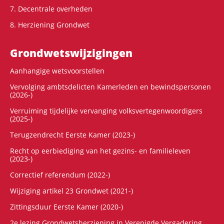
7. Decentrale overheden
8. Herziening Grondwet
Grondwets­wijzigingen
Aanhangige wetsvoorstellen
Vervolging ambtsdelicten Kamerleden en bewindspersonen
(2026-)
Verruiming tijdelijke vervanging volksvertegenwoordigers
(2025-)
Terugzendrecht Eerste Kamer (2023-)
Recht op eerbiediging van het gezins- en familieleven
(2023-)
Correctief referendum (2022-)
Wijziging artikel 23 Grondwet (2021-)
Zittingsduur Eerste Kamer (2020-)
2e lezing Grondwetsherziening in Verenigde Vergadering