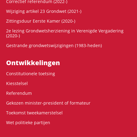
Correctief referendum (2022-)
Wijziging artikel 23 Grondwet (2021-)
Zittingsduur Eerste Kamer (2020-)
2e lezing Grondwetsherziening in Verenigde Vergadering
(2020-)
Gestrande grondwetswijzigingen (1983-heden)
Ontwikke­lingen
Constitutionele toetsing
Kiesstelsel
Referendum
Gekozen minister-president of formateur
Toekomst tweekamerstelsel
Wet politieke partijen