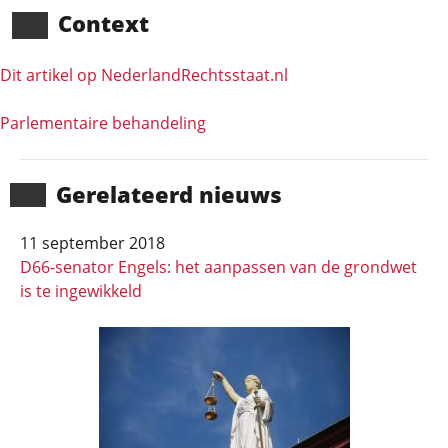
Context
Dit artikel op NederlandRechts­staat.nl
Parlementaire behandeling
Gerela­teerd nieuws
11 september 2018
D66-senator Engels: het aanpassen van de grondwet
is te ingewikkeld