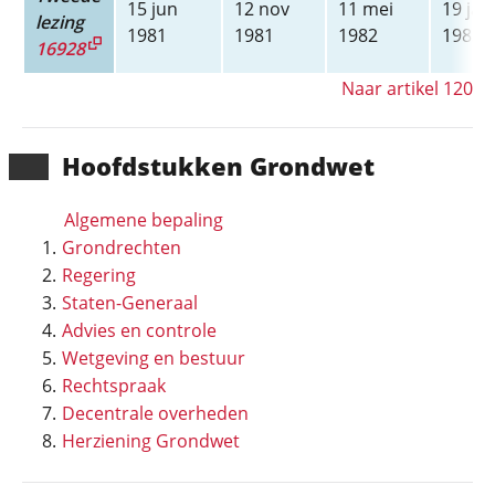
15 jun
12 nov
11 mei
19 jan
lezing
1981
1981
1982
1983
16928
Naar artikel 120
Hoofd­stukken Grondwet
Algemene bepaling
Grondrechten
Regering
Staten-Generaal
Advies en controle
Wetgeving en bestuur
Rechtspraak
Decentrale overheden
Herziening Grondwet