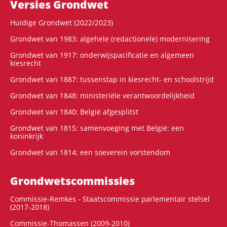
Versies Grondwet
Huidige Grondwet (2022/2023)
Grondwet van 1983: algehele (redactionele) modernisering
Grondwet van 1917: onderwijspacificatie en algemeen
kiesrecht
Grondwet van 1887: tussenstap in kiesrecht- en schoolstrijd
Grondwet van 1848: ministeriële verantwoordelijkheid
Grondwet van 1840: België afgesplitst
Grondwet van 1815: samenvoeging met België: een
koninkrijk
Grondwet van 1814: een soeverein vorstendom
Grondwets­commissies
Commissie-Remkes - Staatscommissie parlementair stelsel
(2017-2018)
Commissie-Thomassen (2009-2010)