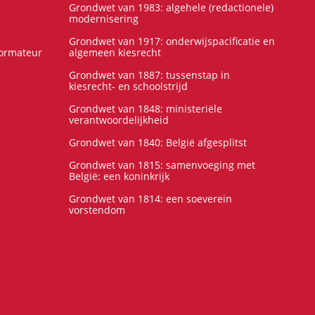
Grondwet van 1983: algehele (redactionele)
modernisering
Grondwet van 1917: onderwijspacificatie en
formateur
algemeen kiesrecht
Grondwet van 1887: tussenstap in
kiesrecht- en schoolstrijd
Grondwet van 1848: ministeriële
verantwoordelijkheid
Grondwet van 1840: België afgesplitst
Grondwet van 1815: samenvoeging met
België: een koninkrijk
Grondwet van 1814: een soeverein
vorstendom