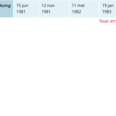
ezing
15 jun
12 nov
11 mei
19 jan
1981
1981
1982
1983
Naar art