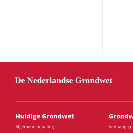
De Nederlandse Grondwet
Hoofdnavigatie
Huidige Grondwet
Grondwe
Algemene bepaling
Aanhangige 