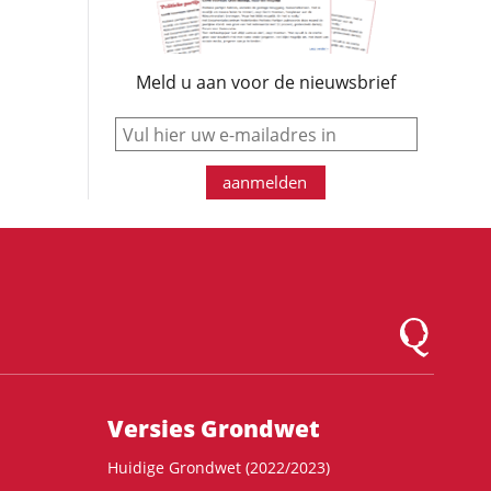
Meld u aan voor de nieuwsbrief
e-mail
aanmelden
Logo Montesqu
Versies Grondwet
Huidige Grondwet (2022/2023)