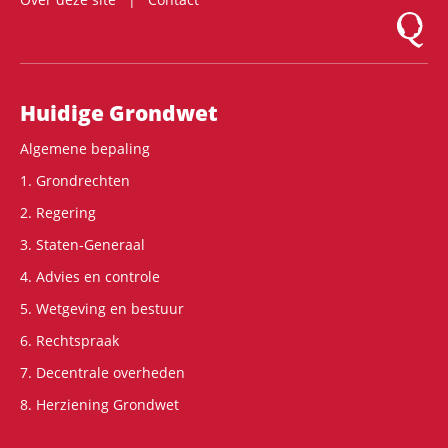
Logo Mon
Hoofdnavigatie
Huidige Grondwet
Algemene bepaling
1. Grondrechten
2. Regering
3. Staten-Generaal
4. Advies en controle
5. Wetgeving en bestuur
6. Rechtspraak
7. Decentrale overheden
8. Herziening Grondwet