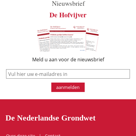
Nieuwsbrief
De Hofvijver
Meld u aan voor de nieuwsbrief
e-mail
aanmelden
De Nederlandse Grondwet
Over deze site
Contact