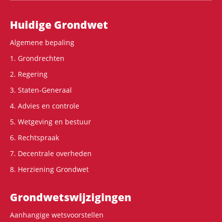
Hoofdnavigatie
Huidige Grondwet
Algemene bepaling
1. Grondrechten
2. Regering
3. Staten-Generaal
4. Advies en controle
5. Wetgeving en bestuur
6. Rechtspraak
7. Decentrale overheden
8. Herziening Grondwet
Grondwets­wijzigingen
Aanhangige wetsvoorstellen