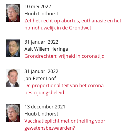
10 mei 2022
Huub Linthorst
Zet het recht op abortus, euthanasie en het
homohuwelijk in de Grondwet
31 januari 2022
Aalt Willem Heringa
Grondrechten: vrijheid in coronatijd
31 januari 2022
Jan-Peter Loof
De proportionaliteit van het corona­
bestrijdings­beleid
13 december 2021
Huub Linthorst
Vaccinatieplicht met ontheffing voor
gewetensbezwaarden?