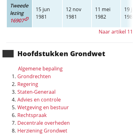
Tweede
15 jun
12 nov
11 mei
19 jan
lezing
1981
1981
1982
1983
16907
Naar artikel 11
Hoofd­stukken Grondwet
Algemene bepaling
Grondrechten
Regering
Staten-Generaal
Advies en controle
Wetgeving en bestuur
Rechtspraak
Decentrale overheden
Herziening Grondwet